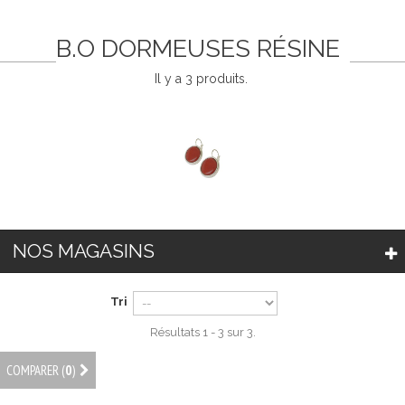
B.O DORMEUSES RÉSINE
Il y a 3 produits.
NOS MAGASINS
Tri
Résultats 1 - 3 sur 3.
COMPARER (
0
)