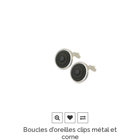
Boucles d'oreilles clips métal et
corne