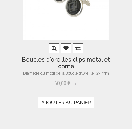
Boucles d'oreilles clips métal et
corne
Diamètre du motif de la Boucle d'Oreille : 23 mm
60,00 €
TTC
AJOUTER AU PANIER