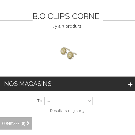
B.O CLIPS CORNE
Il y a 3 produits.
NOS MAGASINS
Tri
Résultats 1 - 3 sur 3.
COMPARER (
0
)