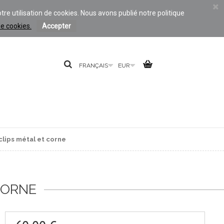
otre utilisation de cookies. Nous avons publié notre politique
de cookies.
Accepter
FRANÇAIS
EUR
clips métal et corne
CORNE