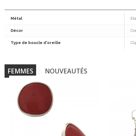
Métal
Et
Décor
Cor
Type de boucle d'oreille
Cli
FEMMES
NOUVEAUTÉS