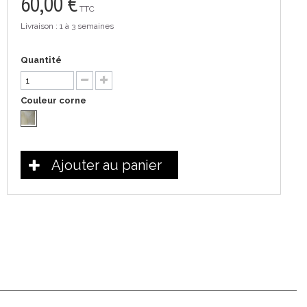
60,00 €
TTC
Livraison : 1 à 3 semaines
Quantité
Couleur corne
Ajouter au panier