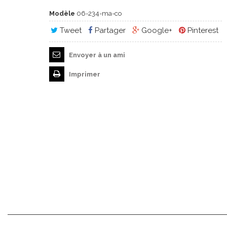
Modèle
06-234-ma-co
Tweet
Partager
Google+
Pinterest
Envoyer à un ami
Imprimer