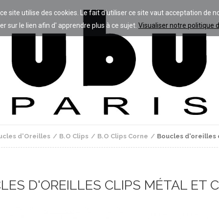
 site utilise des cookies. Le fait d'utiliser ce site vaut acceptation de n
er sur le lien afin d' apprendre plus à ce sujet.
Visualiser notre politique 
cles d'Oreilles
B.O Clips
B.O Clips Corne
Boucles d'oreilles 
LES D'OREILLES CLIPS MÉTAL ET 