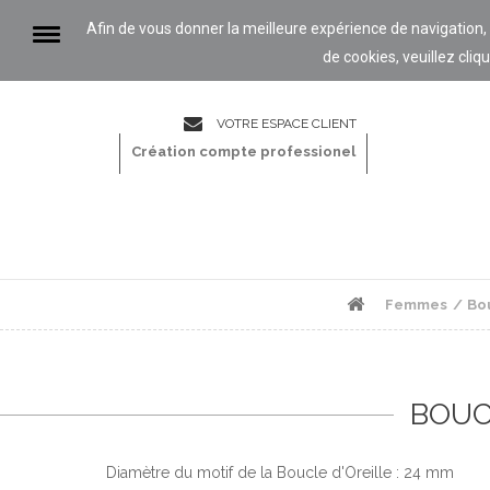
Afin de vous donner la meilleure expérience de navigation, ce
de cookies, veuillez cliqu
VOTRE ESPACE CLIENT
CONTACTEZ-
NOUS
Création compte professionel
Femmes
Bou
BOUC
Diamètre du motif de la Boucle d'Oreille : 24 mm