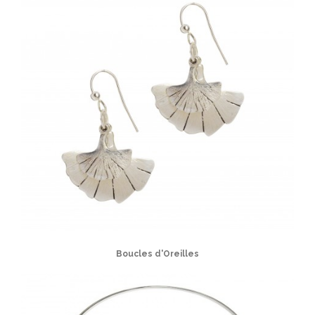
Boucles d'Oreilles