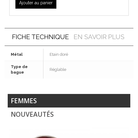
Ajouter au panier
FICHE TECHNIQUE
EN SAVOIR PLUS
Métal
Etain doré
Type de
Réglable
bague
FEMMES
NOUVEAUTÉS