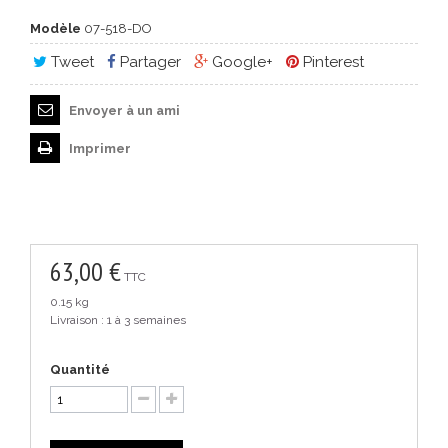
Modèle
07-518-DO
Tweet
Partager
Google+
Pinterest
Envoyer à un ami
Imprimer
63,00 €
TTC
0.15 kg
Livraison : 1 à 3 semaines
Quantité