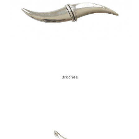
Broches