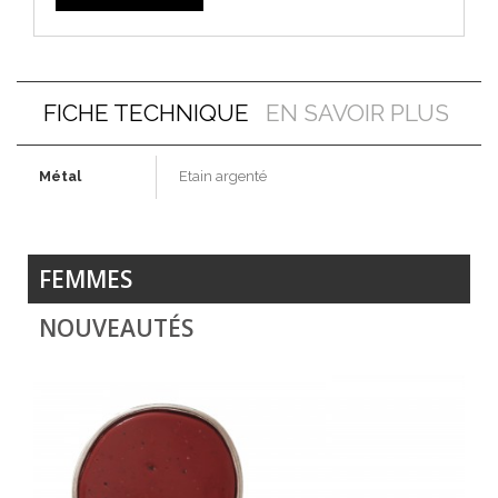
FICHE TECHNIQUE
EN SAVOIR PLUS
Métal
Etain argenté
FEMMES
NOUVEAUTÉS