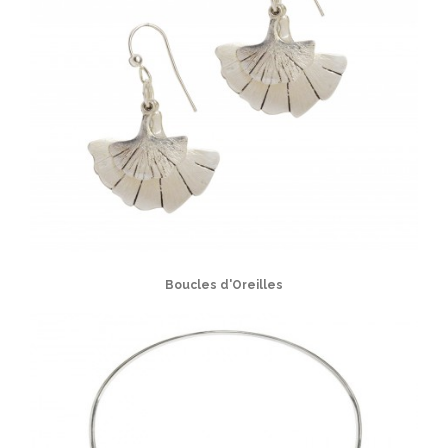
Boucles d'Oreilles