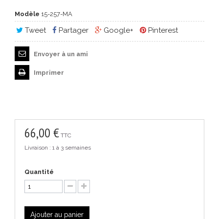
Modèle
15-257-MA
Tweet
Partager
Google+
Pinterest
Envoyer à un ami
Imprimer
66,00 €
TTC
Livraison : 1 à 3 semaines
Quantité
Ajouter au panier