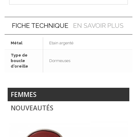
FICHE TECHNIQUE
EN SAVOIR PLUS
Métal
Etain argenté
Type de
boucle
Dormeuses
d'oreille
FEMMES
NOUVEAUTÉS