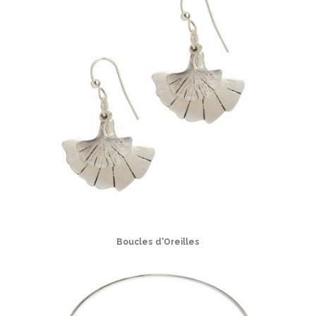
Boucles d'Oreilles