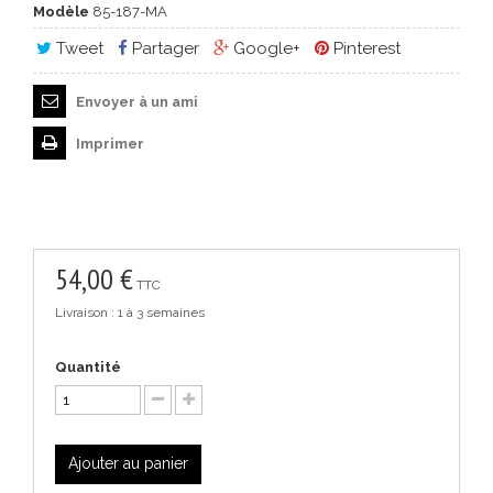
Modèle
85-187-MA
Tweet
Partager
Google+
Pinterest
Envoyer à un ami
Imprimer
54,00 €
TTC
Livraison : 1 à 3 semaines
Quantité
Ajouter au panier