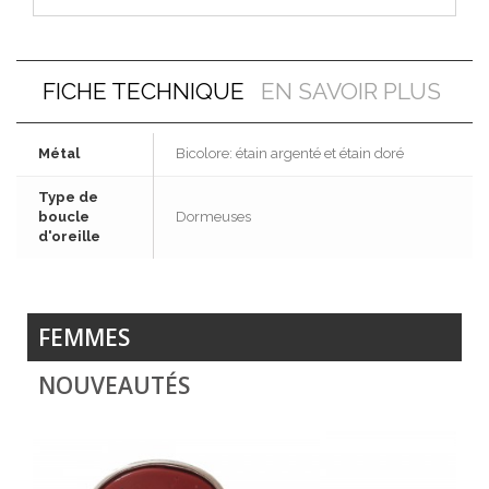
FICHE TECHNIQUE
EN SAVOIR PLUS
Métal
Bicolore: étain argenté et étain doré
Type de
boucle
Dormeuses
d'oreille
FEMMES
NOUVEAUTÉS