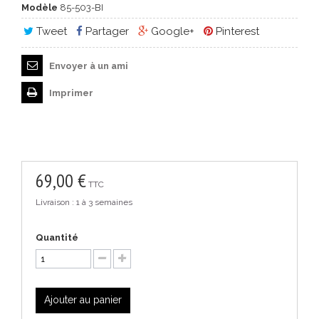
Modèle
85-503-BI
Tweet
Partager
Google+
Pinterest
Envoyer à un ami
Imprimer
69,00 €
TTC
Livraison : 1 à 3 semaines
Quantité
Ajouter au panier