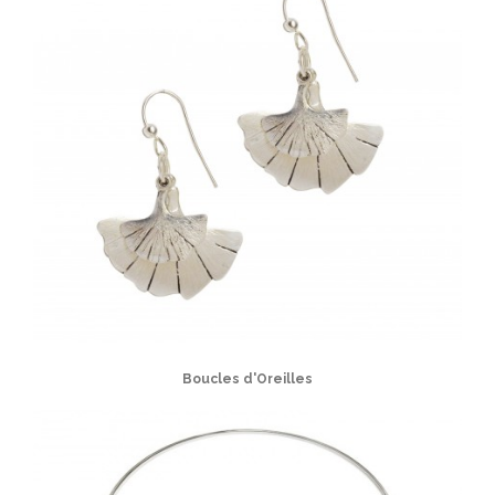
Boucles d'Oreilles